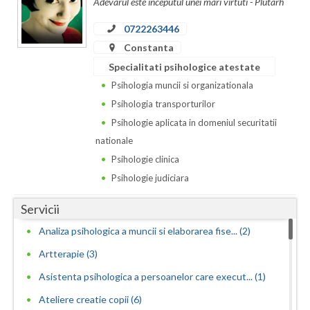
Adevarul este inceputul unei mari virtuti - Plutarh
Vaslui
0722263446
Vrancea
Constanta
Specialitati psihologice atestate
Psihologia muncii si organizationala
Psihologia transporturilor
Psihologie aplicata in domeniul securitatii
nationale
Psihologie clinica
Psihologie judiciara
Servicii
Analiza psihologica a muncii si elaborarea fise... (2)
Artterapie (3)
Asistenta psihologica a persoanelor care execut... (1)
Ateliere creatie copii (6)