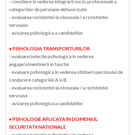
- consiliere in vederea integrarii socio-profesionale a
categoriilor de persoane defavorizate
- evaluarea rezistentei la oboseala / a rezistentei
nervoase
- avizarea psihologica a candidatilor
♦ PSIHOLOGIA TRANSPORTURILOR
- evaluare/selectie psihologica in vederea
angajarii/mentinerii in functie
- evaluare psihologica in vederea obtinerii permisului de
conducere categoriile A si B
- evaluarea rezistentei la oboseala / a rezistentei
nervoase
- avizarea psihologica a candidatilor
♦ PSIHOLOGIE APLICATA IN DOMENIUL
SECURITATII NATIONALE
- evaluare/selectie psihologica in vederea