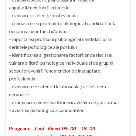
angajarii/mentinerii in functie
- evaluare si selectie profesionala
- cunoastrerea profilului psihologic al candidatilor la
ocuparea unor functii/posturi
- raportarea profilului psihologic al candidatilor la
cerintele psihologice ale postului
- identificarea si gestionarea factorilor de risc si al
vulnerabilitatii psihologice individuale si de grup in
scopul prevenirii fenomenelor de inadaptare
profesionala
- evaluarea rezistentei la oboseala / a rezistentei
nervoase
- examinari in vederea obtinerii avizului de port arma
- avizarea psihologica a candidatilor
Program
:
Luni - Vineri 09 : 00 - 19 : 00