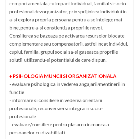
comportamentala, cu impact individual, familial si socio-
profesional dezorganizator, prin sprijinirea individului in
a-si explora propria persoana pentru a se intelege mai
bine, pentru a-si constientiza propriile nevoi.
Consilierea se bazeaza pe activarea resurselor blocate,
complementare sau compensatorii, astfel incat individul,
cuplul, familia, grupul social sa-si gaseasca propriile
solutii, utilizandu-si potentialul de care dispun.
♦ PSIHOLOGIA MUNCII SI ORGANIZATIONALA
- evaluare psihologica in vederea angajarii/mentinerii in
functie
- informare si consiliere in vederea orientarii
profesionale, reconversiei si integrarii socio-
profesionale
- evaluare/consiliere pentru plasarea in munca a
persoanelor cu dizabilitati