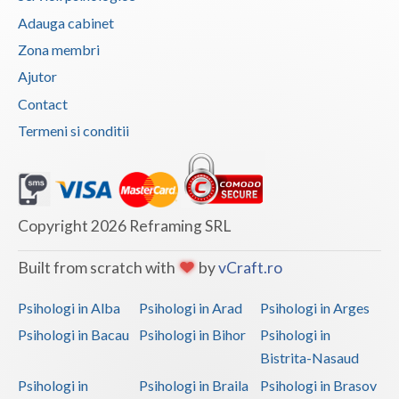
Adauga cabinet
Zona membri
Ajutor
Contact
Termeni si conditii
Copyright 2026 Reframing SRL
Built from scratch with
by
vCraft.ro
Psihologi in Alba
Psihologi in Arad
Psihologi in Arges
Psihologi in Bacau
Psihologi in Bihor
Psihologi in
Bistrita-Nasaud
Psihologi in
Psihologi in Braila
Psihologi in Brasov