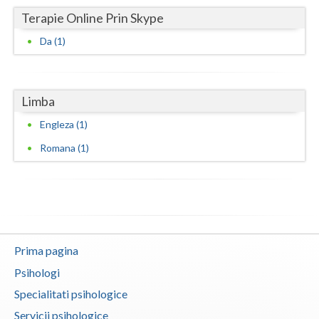
Terapie Online Prin Skype
Vaslui
Da (1)
Vrancea
Limba
Engleza (1)
Romana (1)
Prima pagina
Psihologi
Specialitati psihologice
Servicii psihologice