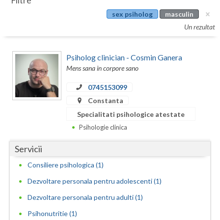
Filtre
Botosani
sex psiholog
masculin
Evenimente
Braila
Un rezultat
Cabinet
Brasov
Psiholog clinician - Cosmin Ganera
Membri
Bucuresti
Mens sana in corpore sano
Buzau
0745153099
Constanta
Calarasi
Specialitati psihologice atestate
Caras-Severin
Psihologie clinica
Cluj
Servicii
Constanta
Consiliere psihologica (1)
Dezvoltare personala pentru adolescenti (1)
Covasna
Dezvoltare personala pentru adulti (1)
Dambovita
Psihonutritie (1)