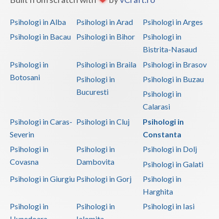
Psihologi in Alba
Psihologi in Arad
Psihologi in Arges
Psihologi in Bacau
Psihologi in Bihor
Psihologi in
Bistrita-Nasaud
Psihologi in
Psihologi in Braila
Psihologi in Brasov
Botosani
Psihologi in
Psihologi in Buzau
Bucuresti
Psihologi in
Calarasi
Psihologi in Caras-
Psihologi in Cluj
Psihologi in
Severin
Constanta
Psihologi in
Psihologi in
Psihologi in Dolj
Covasna
Dambovita
Psihologi in Galati
Psihologi in Giurgiu
Psihologi in Gorj
Psihologi in
Harghita
Psihologi in
Psihologi in
Psihologi in Iasi
Hunedoara
Ialomita