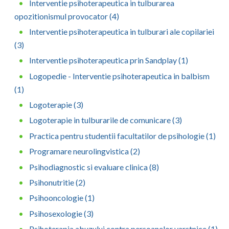
Interventie psihoterapeutica in tulburarea
opozitionismul provocator (4)
Interventie psihoterapeutica in tulburari ale copilariei
(3)
Interventie psihoterapeutica prin Sandplay (1)
Logopedie - Interventie psihoterapeutica in balbism
(1)
Logoterapie (3)
Logoterapie in tulburarile de comunicare (3)
Practica pentru studentii facultatilor de psihologie (1)
Programare neurolingvistica (2)
Psihodiagnostic si evaluare clinica (8)
Psihonutritie (2)
Psihooncologie (1)
Psihosexologie (3)
Psihoterapia abuzului contra persoanelor varstnice (1)