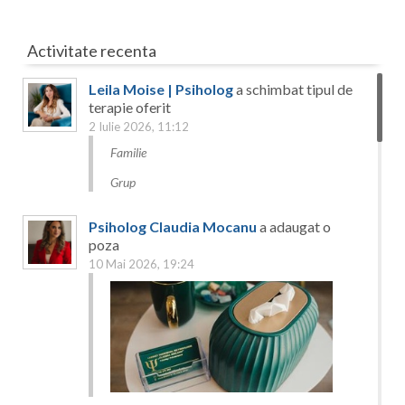
Activitate recenta
Leila Moise | Psiholog
a schimbat tipul de
terapie oferit
2 Iulie 2026, 11:12
Familie
Grup
Psiholog Claudia Mocanu
a adaugat o
poza
10 Mai 2026, 19:24