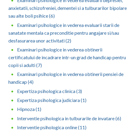
Examinari psihologice in vederea evaluarii depresiei,
anxietatii, schizofreniei, dementei si a tulburarilor bipolare
sau alte boli psihice (6)
Examinari psihologice in vederea evaluarii starii de
sanatate mentala ca preconditie pentru angajare si/sau
desfasurarea unor activitati (2)
Examinari psihologice in vederea obtinerii
certificatului de incadrare intr-un grad de handicap pentru
copii si adulti (7)
Examinari psihologice in vederea obtinerii pensiei de
handicap (4)
Expertiza psihologica clinica (3)
Expertiza psihologica judiciara (1)
Hipnoza (1)
Interventie psihologica in tulburarile de invatare (6)
Interventie psihologica online (11)