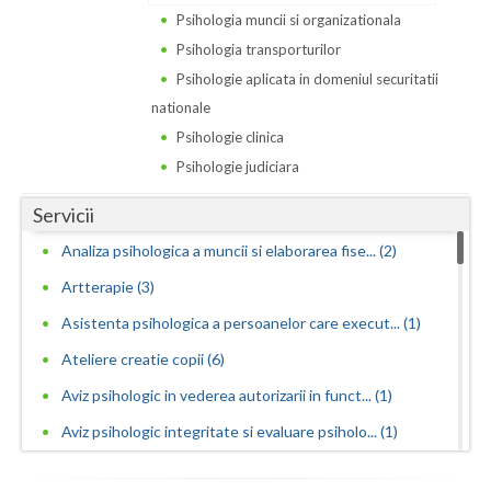
Psihologia muncii si organizationala
Psihologia transporturilor
Psihologie aplicata in domeniul securitatii
nationale
Psihologie clinica
Psihologie judiciara
Servicii
Analiza psihologica a muncii si elaborarea fise... (2)
Artterapie (3)
Asistenta psihologica a persoanelor care execut... (1)
Ateliere creatie copii (6)
Aviz psihologic in vederea autorizarii in funct... (1)
Aviz psihologic integritate si evaluare psiholo... (1)
Aviz psihologic pentru angajare - evaluare psih... (2)