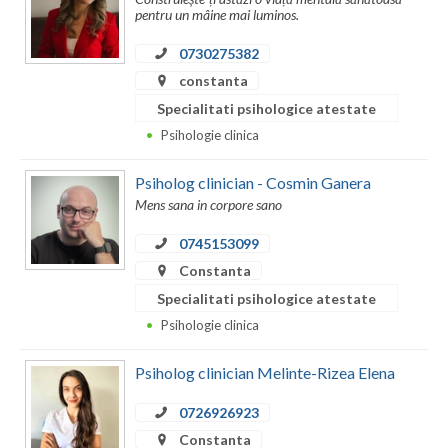
pentru un mâine mai luminos.
0730275382
constanta
Specialitati psihologice atestate
Psihologie clinica
Psiholog clinician - Cosmin Ganera
Mens sana in corpore sano
0745153099
Constanta
Specialitati psihologice atestate
Psihologie clinica
Psiholog clinician Melinte-Rizea Elena
0726926923
Constanta