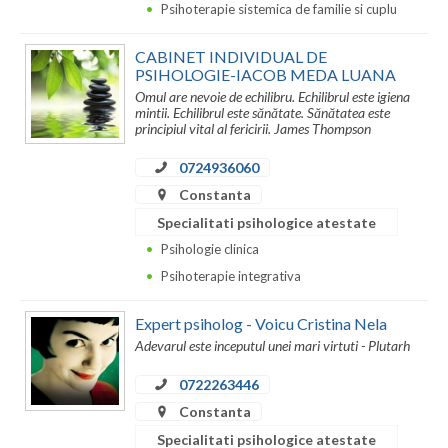
Psihoterapie sistemica de familie si cuplu
CABINET INDIVIDUAL DE
PSIHOLOGIE-IACOB MEDA LUANA
Omul are nevoie de echilibru. Echilibrul este igiena
mintii. Echilibrul este sănătate. Sănătatea este
principiul vital al fericirii. James Thompson
0724936060
Constanta
Specialitati psihologice atestate
Psihologie clinica
Psihoterapie integrativa
Expert psiholog - Voicu Cristina Nela
Adevarul este inceputul unei mari virtuti - Plutarh
0722263446
Constanta
Specialitati psihologice atestate