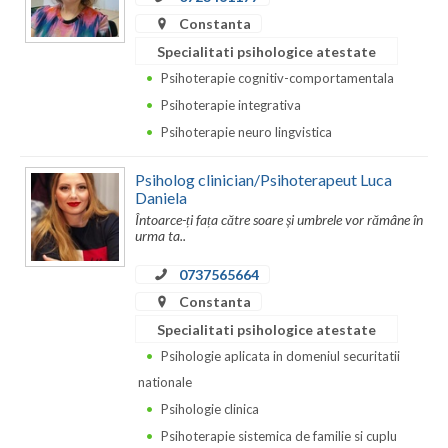
Constanta
Specialitati psihologice atestate
Psihoterapie cognitiv-comportamentala
Psihoterapie integrativa
Psihoterapie neuro lingvistica
Psiholog clinician/Psihoterapeut Luca
Daniela
Întoarce-ți fața către soare și umbrele vor rămâne în
urma ta..
0737565664
Constanta
Specialitati psihologice atestate
Psihologie aplicata in domeniul securitatii
nationale
Psihologie clinica
Psihoterapie sistemica de familie si cuplu