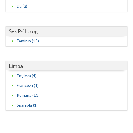
(9)
Da (2)
Interventie psihoterapeutica in teama de spatii... (8)
Interventie psihoterapeutica in ticuri (5)
Sex Psiholog
Interventie psihoterapeutica in trichotilomanie (3)
Feminin (13)
Interventie psihoterapeutica in tulburarea ADHD...
(3)
Interventie psihoterapeutica in tulburarea Aspe... (1)
Limba
Interventie psihoterapeutica in tulburarea algica (3)
Engleza (4)
Interventie psihoterapeutica in tulburarea autista (2)
Franceza (1)
Interventie psihoterapeutica in tulburarea citi... (2)
Romana (11)
Interventie psihoterapeutica in tulburarea cont... (5)
Spaniola (1)
Interventie psihoterapeutica in tulburarea de c... (1)
Interventie psihoterapeutica in tulburarea de c... (4)
Interventie psihoterapeutica in tulburarea de c... (2)