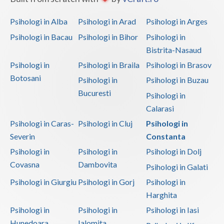
Psihonutritie (1)
Psihooncologie (1)
Psihologi in Alba
Psihologi in Arad
Psihologi in Arges
Psihosexologie (3)
Psihologi in Bacau
Psihologi in Bihor
Psihologi in
Bistrita-Nasaud
Psihoterapia abuzului contra persoanelor varstnice
Psihologi in
Psihologi in Braila
Psihologi in Brasov
(1)
Botosani
Psihologi in
Psihologi in Buzau
Psihoterapia familiei si a altor persoane din a... (2)
Bucuresti
Psihologi in
Psihoterapia normalului si patologicului in imb... (2)
Calarasi
Psihoterapia oncologica (3)
Psihologi in Caras-
Psihologi in Cluj
Psihologi in
Psihoterapia pacientului, la aflarea diagnostic... (1)
Severin
Constanta
Psihoterapie - Interventie psihoterapeutica in ... (7)
Psihologi in
Psihologi in
Psihologi in Dolj
Covasna
Dambovita
Psihoterapie - Interventie psihoterapeutica in ... (9)
Psihologi in Galati
Psihoterapie - Interventie psihoterapeutica in ... (8)
Psihologi in Giurgiu
Psihologi in Gorj
Psihologi in
Harghita
Psihoterapie - Interventie psihoterapeutica in ... (6)
Psihologi in
Psihologi in
Psihologi in Iasi
Psihoterapie - Interventie psihoterapeutica in ... (9)
Hunedoara
Ialomita