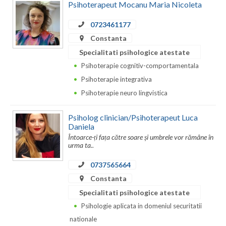
Psihoterapeut Mocanu Maria Nicoleta
0723461177
Constanta
Specialitati psihologice atestate
Psihoterapie cognitiv-comportamentala
Psihoterapie integrativa
Psihoterapie neuro lingvistica
Psiholog clinician/Psihoterapeut Luca
Daniela
Întoarce-ți fața către soare și umbrele vor rămâne în
urma ta..
0737565664
Constanta
Specialitati psihologice atestate
Psihologie aplicata in domeniul securitatii
nationale