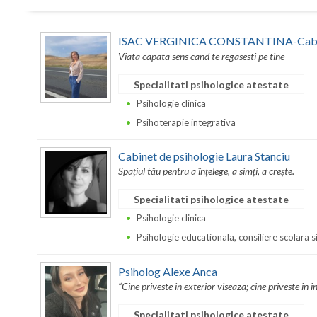
ISAC VERGINICA CONSTANTINA-Cabine
Viata capata sens cand te regasesti pe tine
Specialitati psihologice atestate
Psihologie clinica
Psihoterapie integrativa
Cabinet de psihologie Laura Stanciu
Spațiul tău pentru a înțelege, a simți, a crește.
Specialitati psihologice atestate
Psihologie clinica
Psihologie educationala, consiliere scolara s
Psiholog Alexe Anca
“Cine priveste in exterior viseaza; cine priveste in i
Specialitati psihologice atestate