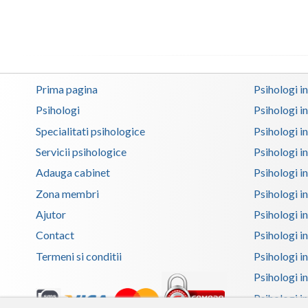
Prima pagina
Psihologi i
Psihologi
Psihologi i
Specialitati psihologice
Psihologi i
Servicii psihologice
Psihologi i
Adauga cabinet
Psihologi i
Zona membri
Psihologi i
Ajutor
Psihologi in
Contact
Psihologi i
Termeni si conditii
Psihologi in
Psihologi i
Psihologi in