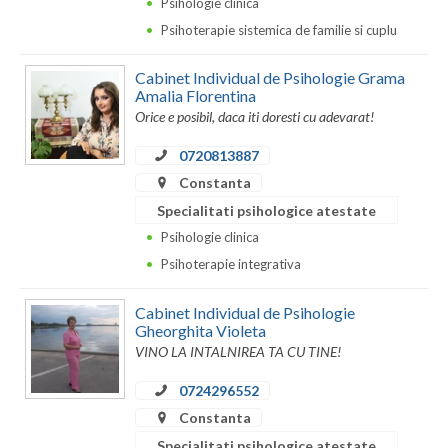
Psihologie clinica
Psihoterapie sistemica de familie si cuplu
Cabinet Individual de Psihologie Grama
Amalia Florentina
Orice e posibil, daca iti doresti cu adevarat!
0720813887
Constanta
Specialitati psihologice atestate
Psihologie clinica
Psihoterapie integrativa
Cabinet Individual de Psihologie
Gheorghita Violeta
VINO LA INTALNIREA TA CU TINE!
0724296552
Constanta
Specialitati psihologice atestate