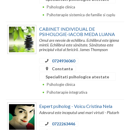
Psihologie clinica
Psihoterapie sistemica de familie si cuplu
CABINET INDIVIDUAL DE
PSIHOLOGIE-IACOB MEDA LUANA
Omul are nevoie de echilibru. Echilibrul este igiena
mintii. Echilibrul este sănătate. Sănătatea este
principiul vital al fericirii. James Thompson
0724936060
Constanta
Specialitati psihologice atestate
Psihologie clinica
Psihoterapie integrativa
Expert psiholog - Voicu Cristina Nela
Adevarul este inceputul unei mari virtuti - Plutarh
0722263446