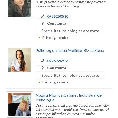
“Cine priveste in exterior viseaza; cine priveste in
interior se trezeste.” Carl Yung
Vaslui
0735250510
Vrancea
Constanta
Specialitati psihologice atestate
Psihologie clinica
Psiholog clinician Melinte-Rizea Elena
0726926923
Constanta
Specialitati psihologice atestate
Psihologie clinica
Nazîru Monica Cabinet Individual de
Psihologie
Daca te concentrezi prea mult asupra problemelor,
vei avea mai multe probleme. Daca te concentrezi
asupra posibilitatilor, vei avea mai multe
oportunitati.