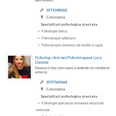
0771548202
Constanta
Specialitati psihologice atestate
Psihologie clinica
Psihoterapie adleriana
Psihoterapie sistemica de familie si cuplu
Psiholog clinician/Psihoterapeut Luca
Daniela
Întoarce-ți fața către soare și umbrele vor rămâne în
urma ta..
0737565664
Constanta
Specialitati psihologice atestate
Psihologie aplicata in domeniul securitatii
nationale