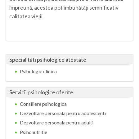
împreună, acestea pot îmbunătăți semnificativ
Vaslui
calitatea vieții.
Vrancea
Specialitati psihologice atestate
Psihologie clinica
Servicii psihologice oferite
Consiliere psihologica
Dezvoltare personala pentru adolescenti
Dezvoltare personala pentru adulti
Psihonutritie