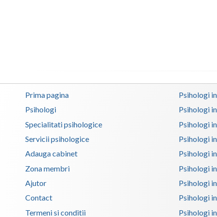
Prima pagina
Psihologi i
Psihologi
Psihologi i
Specialitati psihologice
Psihologi i
Servicii psihologice
Psihologi i
Adauga cabinet
Psihologi i
Zona membri
Psihologi i
Ajutor
Psihologi in
Contact
Psihologi i
Termeni si conditii
Psihologi in