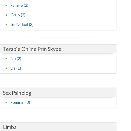
Familie (2)
Grup (2)
Individual (3)
Terapie Online Prin Skype
Nu (2)
Da (1)
Sex Psiholog
Feminin (3)
Limba