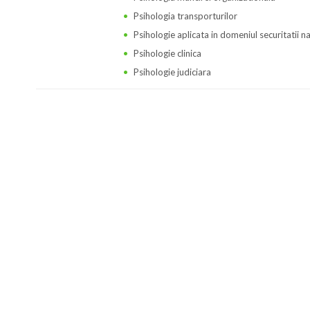
Psihologia transporturilor
Psihologie aplicata in domeniul securitatii n
Psihologie clinica
Psihologie judiciara