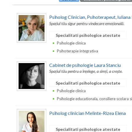
Psiholog Clinician, Psihoterapeut, Iuliana
Spațiul tău sigur pentru vindecare emoțională.
Specialitati psihologice atestate
Psihologie clinica
Psihoterapie integrativa
Cabinet de psihologie Laura Stanciu
Spațiul tău pentru a înțelege, a simți, a crește.
Specialitati psihologice atestate
Psihologie clinica
Psihologie educationala, consiliere scolara s
Psiholog clinician Melinte-Rizea Elena
Specialitati psihologice atestate