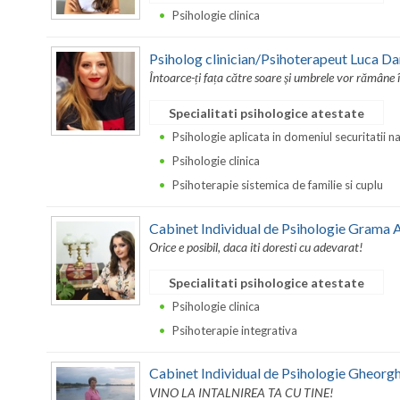
Psihologie clinica
Psiholog clinician/Psihoterapeut Luca Da
Întoarce-ți fața către soare și umbrele vor rămâne 
Specialitati psihologice atestate
Psihologie aplicata in domeniul securitatii n
Psihologie clinica
Psihoterapie sistemica de familie si cuplu
Cabinet Individual de Psihologie Grama 
Orice e posibil, daca iti doresti cu adevarat!
Specialitati psihologice atestate
Psihologie clinica
Psihoterapie integrativa
Cabinet Individual de Psihologie Gheorgh
VINO LA INTALNIREA TA CU TINE!