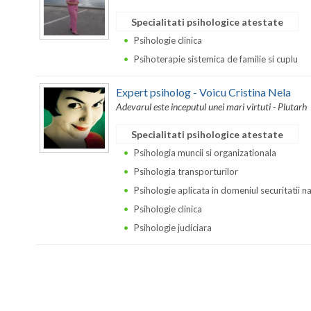
Specialitati psihologice atestate
Psihologie clinica
Psihoterapie sistemica de familie si cuplu
Expert psiholog - Voicu Cristina Nela
Adevarul este inceputul unei mari virtuti - Plutarh
Specialitati psihologice atestate
Psihologia muncii si organizationala
Psihologia transporturilor
Psihologie aplicata in domeniul securitatii n
Psihologie clinica
Psihologie judiciara