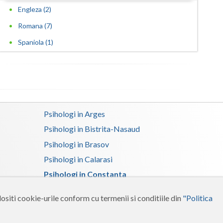
Engleza (2)
Romana (7)
Spaniola (1)
Psihologi in Arges
Psihologi in Bistrita-Nasaud
Psihologi in Brasov
Psihologi in Calarasi
Psihologi in Constanta
Psihologi in Dolj
ositi cookie-urile conform cu termenii si conditiile din
"Politica
Psihologi in Gorj
Psihologi in Ialomita