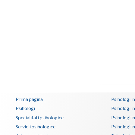
Prima pagina
Psihologi i
Psihologi
Psihologi i
Specialitati psihologice
Psihologi i
Servicii psihologice
Psihologi i