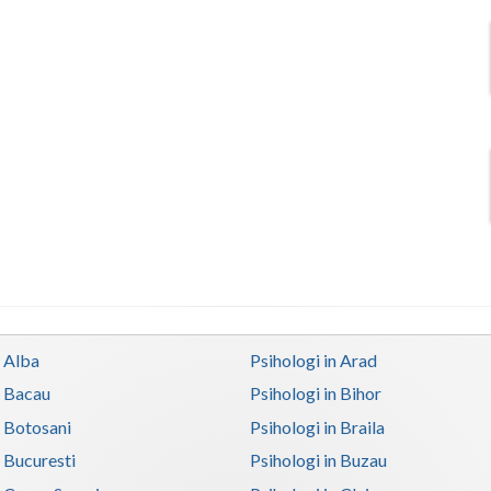
n Alba
Psihologi in Arad
n Bacau
Psihologi in Bihor
n Botosani
Psihologi in Braila
n Bucuresti
Psihologi in Buzau