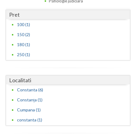
Psihologie judiciara
Pret
100 (1)
150 (2)
180 (1)
250 (1)
Localitati
Constanta (6)
Constanța (1)
Cumpana (1)
constanta (1)