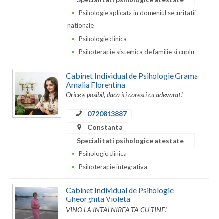
Psihologie aplicata in domeniul securitatii
Vaslui
nationale
Vrancea
Psihologie clinica
Psihoterapie sistemica de familie si cuplu
Cabinet Individual de Psihologie Grama
Amalia Florentina
Orice e posibil, daca iti doresti cu adevarat!
0720813887
Constanta
Specialitati psihologice atestate
Psihologie clinica
Psihoterapie integrativa
Cabinet Individual de Psihologie
Gheorghita Violeta
VINO LA INTALNIREA TA CU TINE!