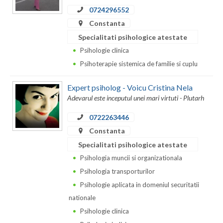
0724296552
Constanta
Specialitati psihologice atestate
Psihologie clinica
Psihoterapie sistemica de familie si cuplu
Expert psiholog - Voicu Cristina Nela
Adevarul este inceputul unei mari virtuti - Plutarh
0722263446
Constanta
Specialitati psihologice atestate
Psihologia muncii si organizationala
Psihologia transporturilor
Psihologie aplicata in domeniul securitatii
nationale
Psihologie clinica