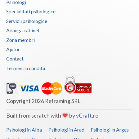
Psihologi
Specialitati psihologice
Servicii psihologice
Adauga cabinet
Zona membri
Ajutor
Contact
Termeni si conditii
Copyright 2026 Reframing SRL
Built from scratch with
by
vCraft.ro
Psihologi in Alba
Psihologi in Arad
Psihologi in Arges