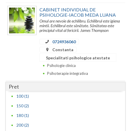
CABINET INDIVIDUAL DE
PSIHOLOGIE-IACOB MEDA LUANA
Omul are nevoie de echilibru. Echilibrul este igiena
mintii. Echilibrul este sănătate. Sănătatea este
principiul vital al fericirii. James Thompson
0724936060
Constanta
Specialitati psihologice atestate
Psihologie clinica
Psihoterapie integrativa
Pret
100 (1)
150 (2)
180 (1)
200 (2)