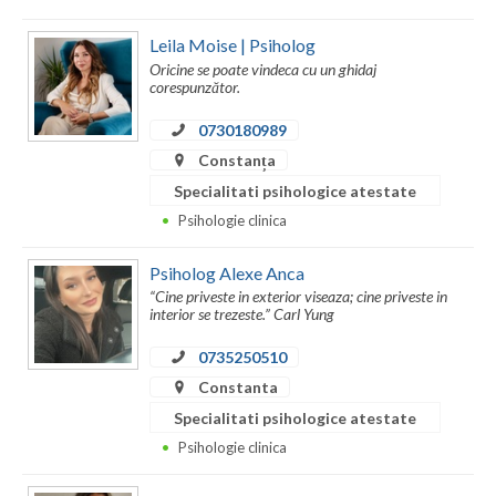
Vaslui
Leila Moise | Psiholog
Oricine se poate vindeca cu un ghidaj
Vrancea
corespunzător.
0730180989
Constanța
Specialitati psihologice atestate
Psihologie clinica
Psiholog Alexe Anca
“Cine priveste in exterior viseaza; cine priveste in
interior se trezeste.” Carl Yung
0735250510
Constanta
Specialitati psihologice atestate
Psihologie clinica