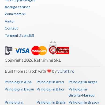
Adauga cabinet
Zona membri
Ajutor
Contact
Termeni si conditii
Copyright 2026 Reframing SRL
Built from scratch with
by
vCraft.ro
Psihologi in Alba
Psihologi in Arad
Psihologi in Arges
Psihologi in Bacau
Psihologi in Bihor
Psihologi in
Bistrita-Nasaud
Psihologi in
Psihologi in Braila
Psihologi in Brasov