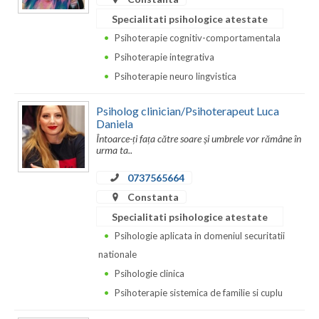
Specialitati psihologice atestate
Psihoterapie cognitiv-comportamentala
Psihoterapie integrativa
Psihoterapie neuro lingvistica
Psiholog clinician/Psihoterapeut Luca
Daniela
Întoarce-ți fața către soare și umbrele vor rămâne în
urma ta..
0737565664
Constanta
Specialitati psihologice atestate
Psihologie aplicata in domeniul securitatii
nationale
Psihologie clinica
Psihoterapie sistemica de familie si cuplu