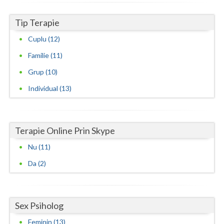
Psihoterapie sistemica de familie si cuplu (2)
Tip Terapie
Cuplu (12)
Familie (11)
Grup (10)
Individual (13)
Terapie Online Prin Skype
Nu (11)
Da (2)
Sex Psiholog
Feminin (13)