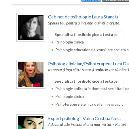
Cabinet de psihologie Laura Stanciu
Spațiul tău pentru a înțelege, a simți, a crește.
Specialitati psihologice atestate
Psihologie clinica
Psihologie educationala, consiliere scolara s
Psiholog clinician/Psihoterapeut Luca Da
Întoarce-ți fața către soare și umbrele vor rămâne 
Specialitati psihologice atestate
Psihologie aplicata in domeniul securitatii n
Psihologie clinica
Psihoterapie sistemica de familie si cuplu
Expert psiholog - Voicu Cristina Nela
Adevarul este inceputul unei mari virtuti - Plutarh