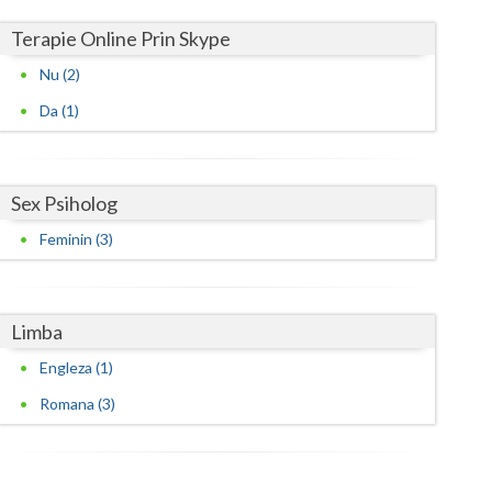
Terapie Online Prin Skype
Nu (2)
Da (1)
Sex Psiholog
Feminin (3)
Limba
Engleza (1)
Romana (3)