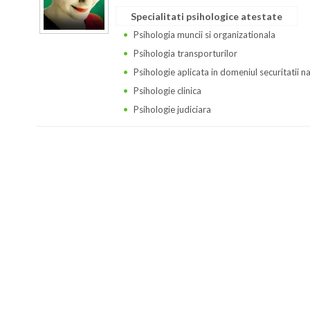
Specialitati psihologice atestate
Psihologia muncii si organizationala
Psihologia transporturilor
Psihologie aplicata in domeniul securitatii n
Psihologie clinica
Psihologie judiciara