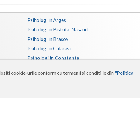
Psihologi in Arges
Psihologi in Bistrita-Nasaud
Psihologi in Brasov
Psihologi in Calarasi
Psihologi in Constanta
Psihologi in Dolj
ositi cookie-urile conform cu termenii si conditiile din
"Politica
Psihologi in Gorj
Psihologi in Ialomita
Psihologi in Maramures
Psihologi in Neamt
Psihologi in Salaj
Psihologi in Suceava
Psihologi in Tulcea