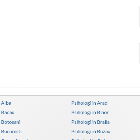
n Alba
Psihologi in Arad
n Bacau
Psihologi in Bihor
n Botosani
Psihologi in Braila
n Bucuresti
Psihologi in Buzau