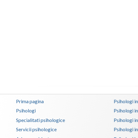
Prima pagina
Psihologi i
Psihologi
Psihologi i
Specialitati psihologice
Psihologi i
Servicii psihologice
Psihologi i