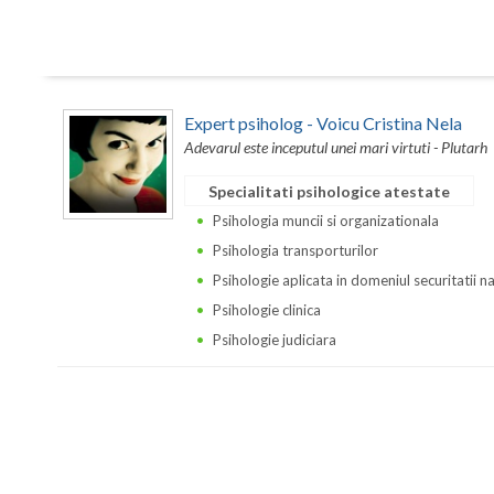
Expert psiholog - Voicu Cristina Nela
Adevarul este inceputul unei mari virtuti - Plutarh
Specialitati psihologice atestate
Psihologia muncii si organizationala
Psihologia transporturilor
Psihologie aplicata in domeniul securitatii n
Psihologie clinica
Psihologie judiciara