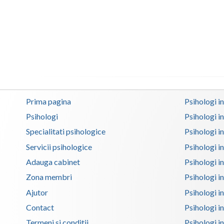
Prima pagina
Psihologi i
Psihologi
Psihologi i
Specialitati psihologice
Psihologi i
Servicii psihologice
Psihologi i
Adauga cabinet
Psihologi i
Zona membri
Psihologi i
Ajutor
Psihologi in
Contact
Psihologi i
Termeni si conditii
Psihologi in