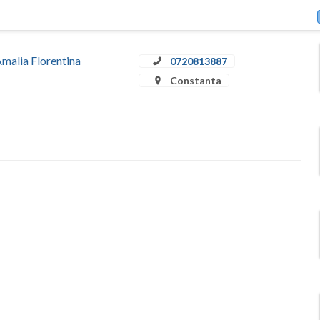
Amalia Florentina
0720813887
Constanta