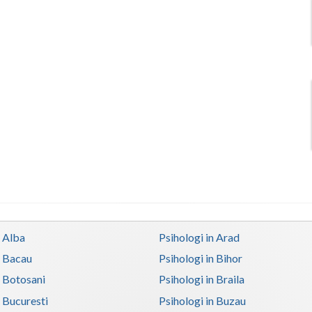
n Alba
Psihologi in Arad
n Bacau
Psihologi in Bihor
n Botosani
Psihologi in Braila
n Bucuresti
Psihologi in Buzau