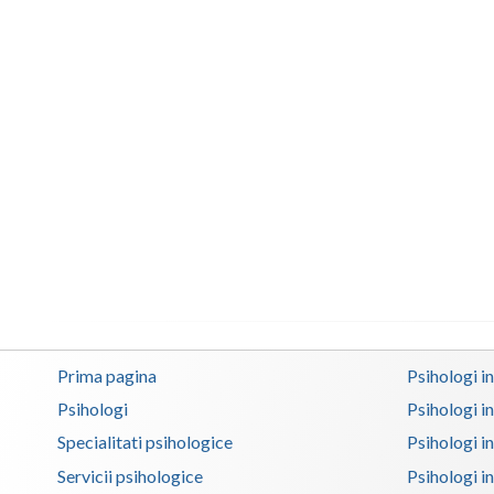
Prima pagina
Psihologi i
Psihologi
Psihologi i
Specialitati psihologice
Psihologi i
Servicii psihologice
Psihologi i