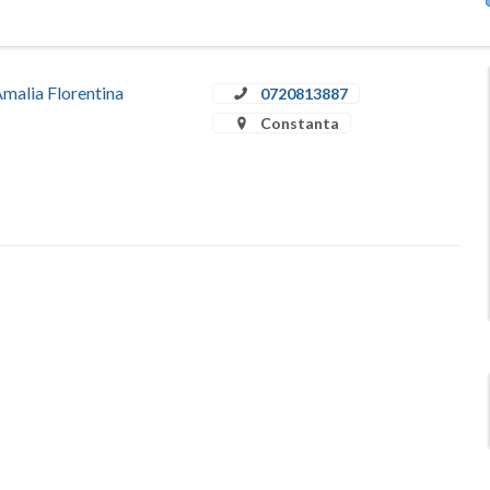
Amalia Florentina
0720813887
Constanta