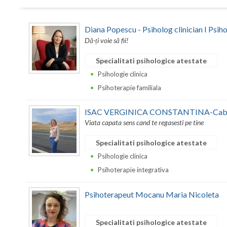
Diana Popescu - Psiholog clinician I Psih
Dă-ți voie să fii!
Specialitati psihologice atestate
Psihologie clinica
Psihoterapie familiala
ISAC VERGINICA CONSTANTINA-Cabine
Viata capata sens cand te regasesti pe tine
Specialitati psihologice atestate
Psihologie clinica
Psihoterapie integrativa
Psihoterapeut Mocanu Maria Nicoleta
Specialitati psihologice atestate