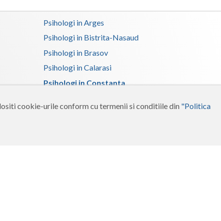
Psihologi in Arges
Psihologi in Bistrita-Nasaud
Psihologi in Brasov
Psihologi in Calarasi
Psihologi in Constanta
Psihologi in Dolj
ositi cookie-urile conform cu termenii si conditiile din
"Politica
Psihologi in Gorj
Psihologi in Ialomita
Psihologi in Maramures
Psihologi in Neamt
Psihologi in Salaj
Psihologi in Suceava
Psihologi in Tulcea
Psihologi in Vrancea