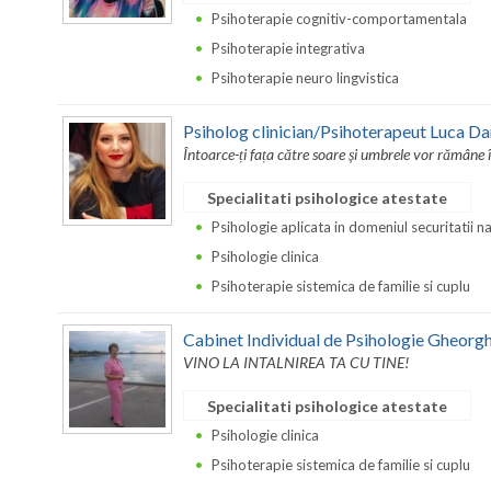
Psihoterapie cognitiv-comportamentala
Psihoterapie integrativa
Psihoterapie neuro lingvistica
Psiholog clinician/Psihoterapeut Luca Da
Întoarce-ți fața către soare și umbrele vor rămâne 
Specialitati psihologice atestate
Psihologie aplicata in domeniul securitatii n
Psihologie clinica
Psihoterapie sistemica de familie si cuplu
Cabinet Individual de Psihologie Gheorgh
VINO LA INTALNIREA TA CU TINE!
Specialitati psihologice atestate
Psihologie clinica
Psihoterapie sistemica de familie si cuplu