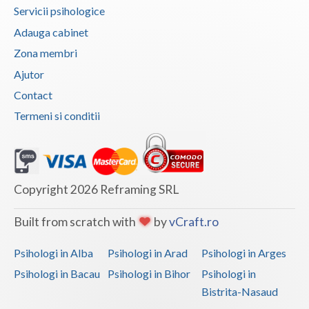
Servicii psihologice
Adauga cabinet
Zona membri
Ajutor
Contact
Termeni si conditii
Copyright 2026 Reframing SRL
Built from scratch with
by
vCraft.ro
Psihologi in Alba
Psihologi in Arad
Psihologi in Arges
Psihologi in Bacau
Psihologi in Bihor
Psihologi in
Bistrita-Nasaud