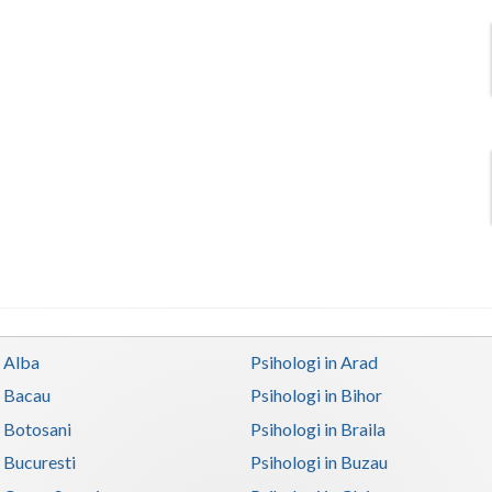
n Alba
Psihologi in Arad
n Bacau
Psihologi in Bihor
n Botosani
Psihologi in Braila
n Bucuresti
Psihologi in Buzau