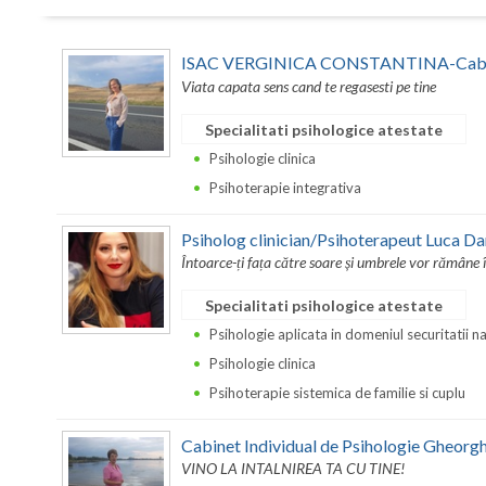
ISAC VERGINICA CONSTANTINA-Cabine
Viata capata sens cand te regasesti pe tine
Specialitati psihologice atestate
Psihologie clinica
Psihoterapie integrativa
Psiholog clinician/Psihoterapeut Luca Da
Întoarce-ți fața către soare și umbrele vor rămâne 
Specialitati psihologice atestate
Psihologie aplicata in domeniul securitatii n
Psihologie clinica
Psihoterapie sistemica de familie si cuplu
Cabinet Individual de Psihologie Gheorgh
VINO LA INTALNIREA TA CU TINE!