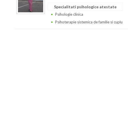
Specialitati psihologice atestate
Psihologie clinica
Psihoterapie sistemica de familie si cuplu