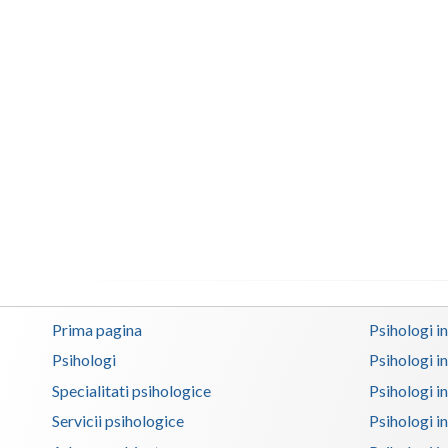
Prima pagina
Psihologi i
Psihologi
Psihologi i
Specialitati psihologice
Psihologi i
Servicii psihologice
Psihologi i