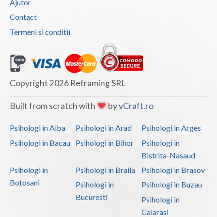
Ajutor
Contact
Termeni si conditii
Copyright 2026 Reframing SRL
Built from scratch with
by
vCraft.ro
Psihologi in Alba
Psihologi in Arad
Psihologi in Arges
Psihologi in Bacau
Psihologi in Bihor
Psihologi in
Bistrita-Nasaud
Psihologi in
Psihologi in Braila
Psihologi in Brasov
Botosani
Psihologi in
Psihologi in Buzau
Bucuresti
Psihologi in
Calarasi