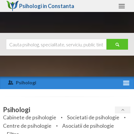
Psihologi in
Constanta
Constanta
Alte judete
Ajutor
Contact
Alba
Arad
Psihologi
Arges
Activitate recenta
Bacau
Specialitati
Psihologi
Bihor
Cabinete de psihologie
Societati de psihologie
Servicii
Centre de psihologie
Asociatii de psihologie
Bistrita-Nasaud
Articole