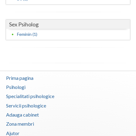
Vaslui
Vrancea
Sex Psiholog
Feminin (1)
Prima pagina
Psihologi
Specialitati psihologice
Servicii psihologice
Adauga cabinet
Zona membri
Ajutor