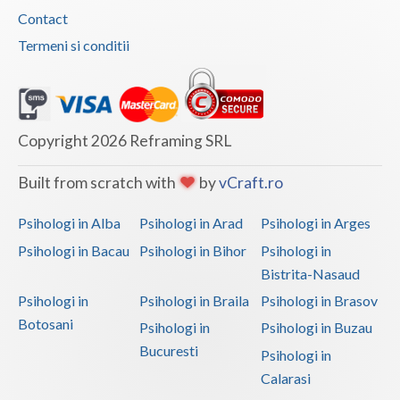
Contact
Termeni si conditii
Copyright 2026 Reframing SRL
Built from scratch with
by
vCraft.ro
Psihologi in Alba
Psihologi in Arad
Psihologi in Arges
Psihologi in Bacau
Psihologi in Bihor
Psihologi in
Bistrita-Nasaud
Psihologi in
Psihologi in Braila
Psihologi in Brasov
Botosani
Psihologi in
Psihologi in Buzau
Bucuresti
Psihologi in
Calarasi