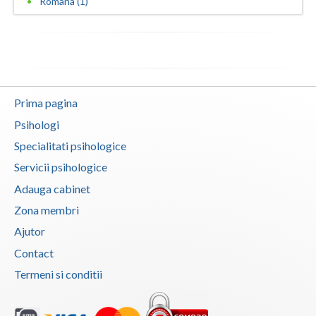
Romana (1)
Psihoterapie - Interventie psihoterapeutica in ... (1)
Psihoterapie - Interventie psihoterapeutica in ... (1)
Psihoterapie - Interventie psihoterapeutica in ... (1)
Psihoterapie - Interventie psihoterapeutica in ... (1)
Psihoterapie - Interventie psihoterapeutica in ... (1)
Prima pagina
Psihologi
Psihoterapie - Interventie psihoterapeutica in ... (1)
Specialitati psihologice
Psihoterapie - Interventie psihoterapeutica in ... (1)
Servicii psihologice
Psihoterapie - Interventie psihoterapeutica in ... (1)
Adauga cabinet
Psihoterapie - Interventie psihoterapeutica in ... (1)
Zona membri
Psihoterapie - Interventie psihoterapeutica in ... (1)
Ajutor
Psihoterapie - Interventie psihoterapeutica in ... (1)
Contact
Psihoterapie geriatrica (1)
Termeni si conditii
Psihoterapie suportiva (1)
Psihoterapie, asistenta si consultanta psihologica (1)