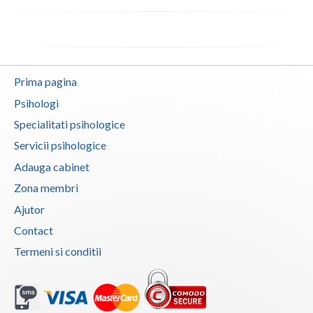
Psihoterapie - Interventie psihoterapeutica in ... (1)
Psihoterapie - Interventie psihoterapeutica in ... (1)
Psihoterapie - Interventie psihoterapeutica in ... (1)
Psihoterapie - Interventie psihoterapeutica in ... (1)
Prima pagina
Psihoterapie - Interventie psihoterapeutica in ... (1)
Psihologi
Psihoterapie - Interventie psihoterapeutica in ... (1)
Specialitati psihologice
Psihoterapie, asistenta si consultanta psihologica (1)
Servicii psihologice
Psihoterapie- Interventie psihoterapeutica in b... (1)
Adauga cabinet
Psihoterapie/ consiliere online (via skype) (1)
Zona membri
Ajutor
Terapie E.M.D.R. (1)
Contact
Terapie suportiva pentru persoanele care sufera... (1)
Termeni si conditii