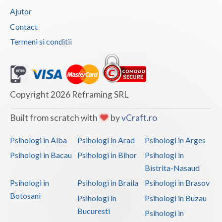
Ajutor
Contact
Termeni si conditii
Copyright 2026 Reframing SRL
Built from scratch with
by
vCraft.ro
Psihologi in Alba
Psihologi in Arad
Psihologi in Arges
Psihologi in Bacau
Psihologi in Bihor
Psihologi in
Bistrita-Nasaud
Psihologi in
Psihologi in Braila
Psihologi in Brasov
Botosani
Psihologi in
Psihologi in Buzau
Bucuresti
Psihologi in