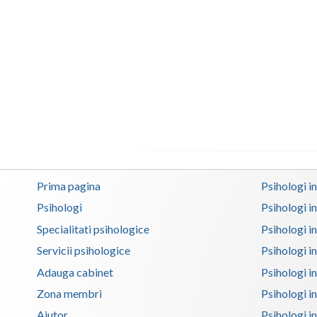
Prima pagina
Psihologi i
Psihologi
Psihologi i
Specialitati psihologice
Psihologi i
Servicii psihologice
Psihologi i
Adauga cabinet
Psihologi i
Zona membri
Psihologi i
Ajutor
Psihologi in