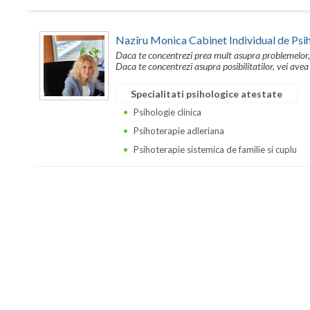
Nazîru Monica Cabinet Individual de Psi
Daca te concentrezi prea mult asupra problemelor,
Daca te concentrezi asupra posibilitatilor, vei ave
Specialitati psihologice atestate
Psihologie clinica
Psihoterapie adleriana
Psihoterapie sistemica de familie si cuplu