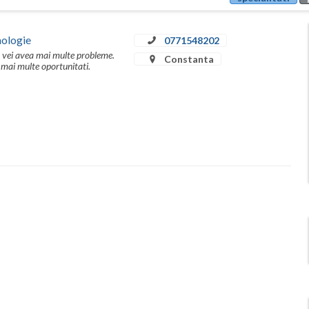
hologie
0771548202
 vei avea mai multe probleme.
Constanta
a mai multe oportunitati.