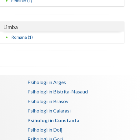
Feminin (1)
Limba
Romana (1)
Psihologi in Arges
Psihologi in Bistrita-Nasaud
Psihologi in Brasov
Psihologi in Calarasi
Psihologi in Constanta
Psihologi in Dolj
Psihologi in Gorj