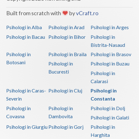
Built from scratch with
by
vCraft.ro
Psihologi in Alba
Psihologi in Arad
Psihologi in Arges
Psihologi in Bacau
Psihologi in Bihor
Psihologi in
Bistrita-Nasaud
Psihologi in
Psihologi in Braila
Psihologi in Brasov
Botosani
Psihologi in
Psihologi in Buzau
Bucuresti
Psihologi in
Calarasi
Psihologi in Caras-
Psihologi in Cluj
Psihologi in
Severin
Constanta
Psihologi in
Psihologi in
Psihologi in Dolj
Covasna
Dambovita
Psihologi in Galati
Psihologi in Giurgiu
Psihologi in Gorj
Psihologi in
Harghita