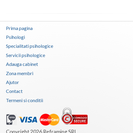
Vaslui
Vrancea
Prima pagina
Psihologi
Specialitati psihologice
Servicii psihologice
Adauga cabinet
Zona membri
Ajutor
Contact
Termeni si conditii
Copyright 2026 Reframing SRL