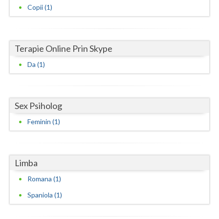
Copii (1)
Neamt
Olt
Terapie Online Prin Skype
Prahova
Da (1)
Salaj
Satu-Mare
Sex Psiholog
Sibiu
Feminin (1)
Suceava
Teleorman
Limba
Timis
Romana (1)
Tulcea
Spaniola (1)
Valcea