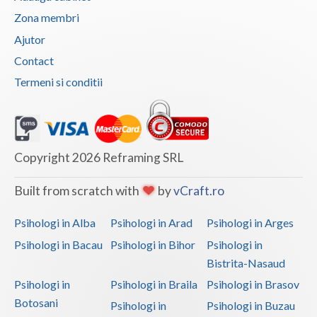
Zona membri
Ajutor
Contact
Termeni si conditii
Copyright 2026 Reframing SRL
Built from scratch with
by
vCraft.ro
Psihologi in Alba
Psihologi in Arad
Psihologi in Arges
Psihologi in Bacau
Psihologi in Bihor
Psihologi in
Bistrita-Nasaud
Psihologi in
Psihologi in Braila
Psihologi in Brasov
Botosani
Psihologi in
Psihologi in Buzau