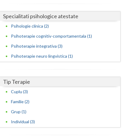
Satu-Mare
Specialitati psihologice atestate
Sibiu
Psihologie clinica (2)
Suceava
Psihoterapie cognitiv-comportamentala (1)
Psihoterapie integrativa (3)
Teleorman
Psihoterapie neuro lingvistica (1)
Timis
Tulcea
Tip Terapie
Valcea
Cuplu (3)
Vaslui
Familie (2)
Vrancea
Grup (1)
Individual (3)