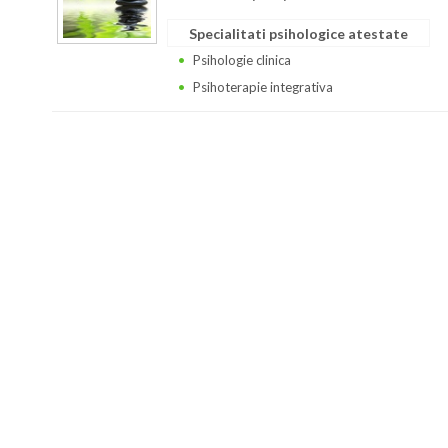
Specialitati psihologice atestate
Psihologie clinica
Psihoterapie integrativa