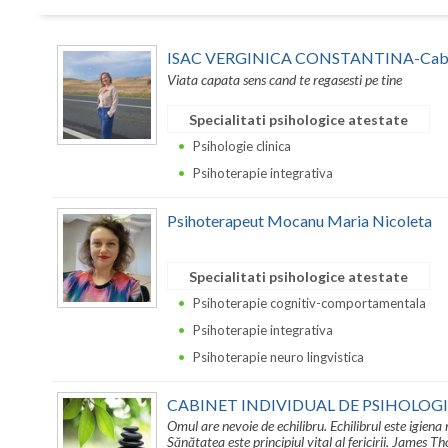
ISAC VERGINICA CONSTANTINA-Cabine
Viata capata sens cand te regasesti pe tine
Specialitati psihologice atestate
Psihologie clinica
Psihoterapie integrativa
Psihoterapeut Mocanu Maria Nicoleta
Specialitati psihologice atestate
Psihoterapie cognitiv-comportamentala
Psihoterapie integrativa
Psihoterapie neuro lingvistica
CABINET INDIVIDUAL DE PSIHOLOG
Omul are nevoie de echilibru. Echilibrul este igiena m
Sănătatea este principiul vital al fericirii. James 