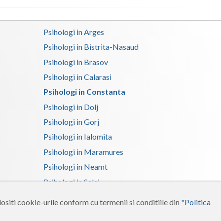
Psihologi in Arges
Psihologi in Bistrita-Nasaud
Psihologi in Brasov
Psihologi in Calarasi
Psihologi in Constanta
Psihologi in Dolj
Psihologi in Gorj
Psihologi in Ialomita
Psihologi in Maramures
Psihologi in Neamt
Psihologi in Salaj
Psihologi in Suceava
ositi cookie-urile conform cu termenii si conditiile din
"Politica
Psihologi in Tulcea