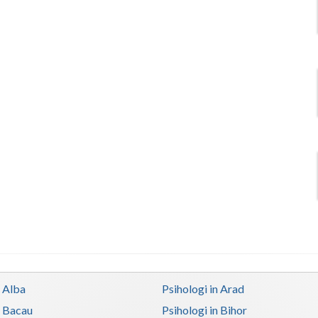
n Alba
Psihologi in Arad
n Bacau
Psihologi in Bihor