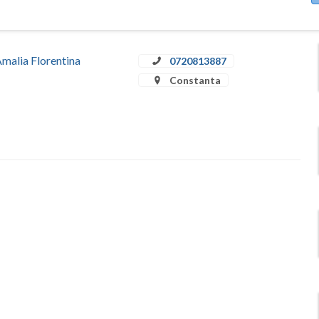
Amalia Florentina
0720813887
Constanta