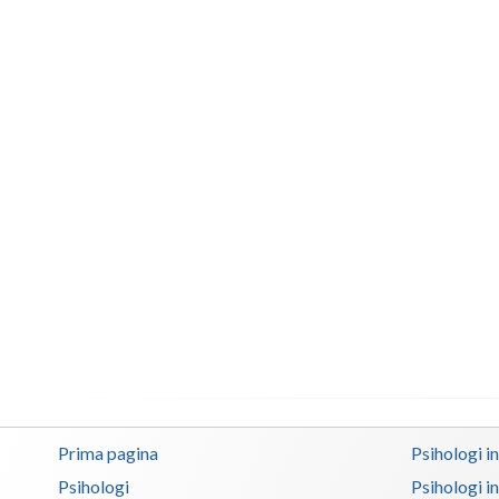
Prima pagina
Psihologi i
Psihologi
Psihologi i