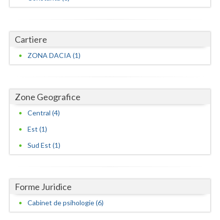
Cartiere
ZONA DACIA (1)
Zone Geografice
Central (4)
Est (1)
Sud Est (1)
Forme Juridice
Cabinet de psihologie (6)