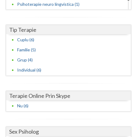
Psihoterapie neuro lingvistica (1)
Psihoterapie sistemica de familie si cuplu (2)
Tip Terapie
Cuplu (6)
Familie (5)
Grup (4)
Individual (6)
Terapie Online Prin Skype
Nu (6)
Sex Psiholog