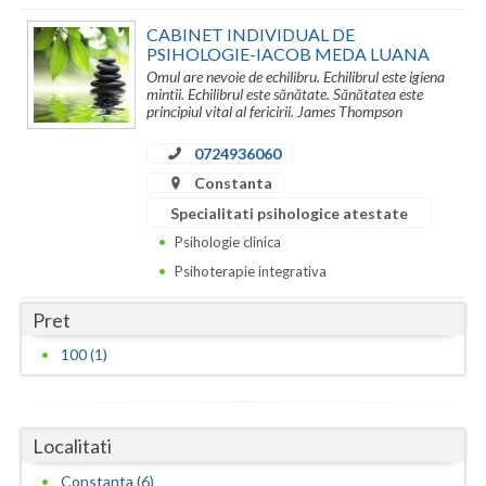
Vaslui
CABINET INDIVIDUAL DE
PSIHOLOGIE-IACOB MEDA LUANA
Vrancea
Omul are nevoie de echilibru. Echilibrul este igiena
mintii. Echilibrul este sănătate. Sănătatea este
principiul vital al fericirii. James Thompson
0724936060
Constanta
Specialitati psihologice atestate
Psihologie clinica
Psihoterapie integrativa
Pret
100 (1)
Localitati
Constanta (6)