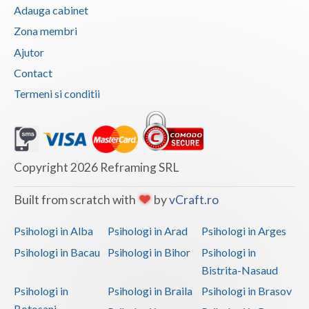
Adauga cabinet
Zona membri
Ajutor
Contact
Termeni si conditii
Copyright 2026 Reframing SRL
Built from scratch with
by
vCraft.ro
Psihologi in Alba
Psihologi in Arad
Psihologi in Arges
Psihologi in Bacau
Psihologi in Bihor
Psihologi in
Bistrita-Nasaud
Psihologi in
Psihologi in Braila
Psihologi in Brasov
Botosani