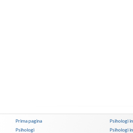
Prima pagina
Psihologi i
Psihologi
Psihologi i