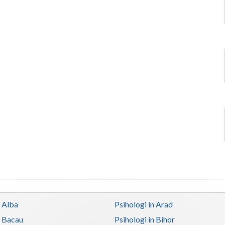
n Alba
Psihologi in Arad
n Bacau
Psihologi in Bihor