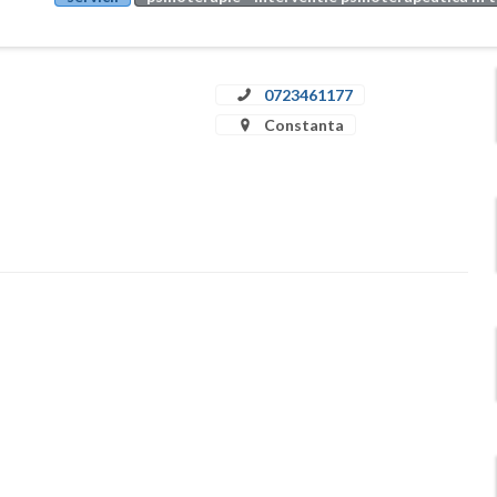
0723461177
Constanta