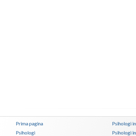
Prima pagina
Psihologi i
Psihologi
Psihologi i