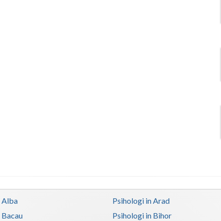
n Alba
Psihologi in Arad
n Bacau
Psihologi in Bihor