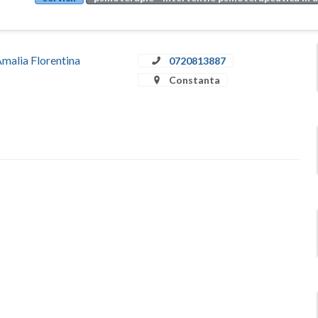
Amalia Florentina
0720813887
Constanta