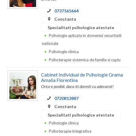
Vaslui
0737565664
Constanta
Vrancea
Specialitati psihologice atestate
Psihologie aplicata in domeniul securitatii
nationale
Psihologie clinica
Psihoterapie sistemica de familie si cuplu
Cabinet Individual de Psihologie Grama
Amalia Florentina
Orice e posibil, daca iti doresti cu adevarat!
0720813887
Constanta
Specialitati psihologice atestate
Psihologie clinica
Psihoterapie integrativa