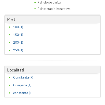
Psihologie clinica
Psihoterapie integrativa
Pret
100 (1)
150 (1)
200 (1)
250 (1)
Localitati
Constanta (7)
Cumpana (1)
constanta (1)