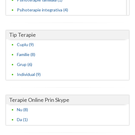
Psihoterapie integrativa (4)
Psihoterapie neuro lingvistica (1)
Psihoterapie sistemica de familie si cuplu (2)
Tip Terapie
Cuplu (9)
Familie (8)
Grup (6)
Individual (9)
Terapie Online Prin Skype
Nu (8)
Da (1)