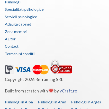
Psihologi
Specialitati psihologice
Servicii psihologice
Adauga cabinet
Zona membri
Ajutor
Contact
Termeni si conditii
Copyright 2026 Reframing SRL
Built from scratch with
by
vCraft.ro
Psihologi in Alba
Psihologi in Arad
Psihologi in Arges