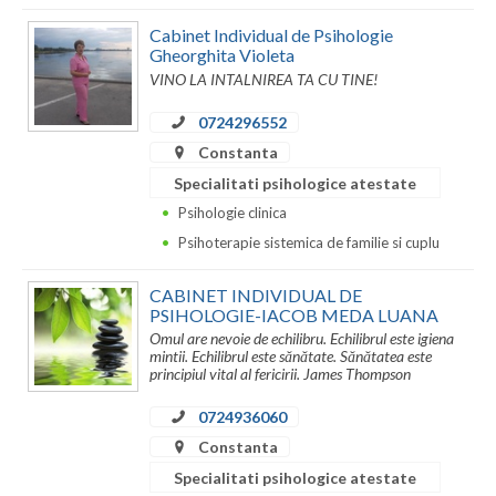
Cabinet Individual de Psihologie
Gheorghita Violeta
VINO LA INTALNIREA TA CU TINE!
0724296552
Constanta
Specialitati psihologice atestate
Psihologie clinica
Psihoterapie sistemica de familie si cuplu
CABINET INDIVIDUAL DE
PSIHOLOGIE-IACOB MEDA LUANA
Omul are nevoie de echilibru. Echilibrul este igiena
mintii. Echilibrul este sănătate. Sănătatea este
principiul vital al fericirii. James Thompson
0724936060
Constanta
Specialitati psihologice atestate