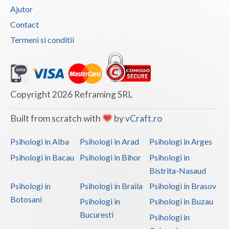
Ajutor
Contact
Termeni si conditii
Copyright 2026 Reframing SRL
Built from scratch with
by
vCraft.ro
Psihologi in Alba
Psihologi in Arad
Psihologi in Arges
Psihologi in Bacau
Psihologi in Bihor
Psihologi in
Bistrita-Nasaud
Psihologi in
Psihologi in Braila
Psihologi in Brasov
Botosani
Psihologi in
Psihologi in Buzau
Bucuresti
Psihologi in