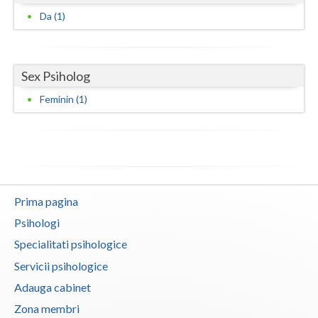
Da (1)
Vaslui
Vrancea
Sex Psiholog
Feminin (1)
Prima pagina
Psihologi
Specialitati psihologice
Servicii psihologice
Adauga cabinet
Zona membri