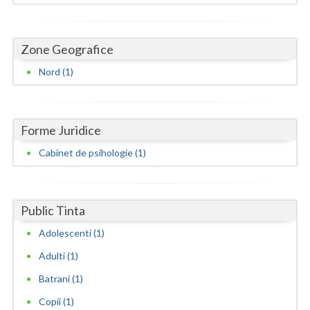
Dolj
Galati
Zone Geografice
Giurgiu
Nord (1)
Gorj
Harghita
Forme Juridice
Hunedoara
Cabinet de psihologie (1)
Ialomita
Iasi
Public Tinta
Ilfov
Adolescenti (1)
Maramures
Adulti (1)
Batrani (1)
Mehedinti
Copii (1)
Mures