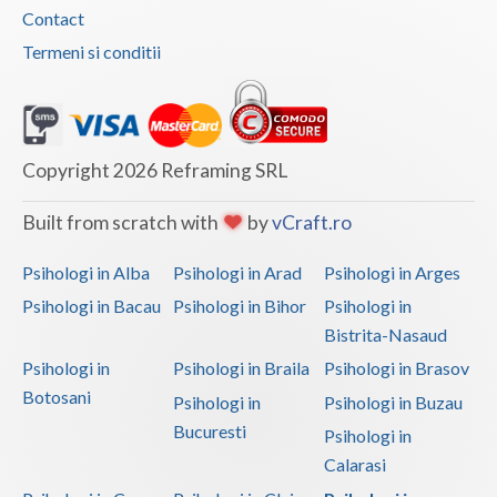
Contact
Termeni si conditii
Copyright 2026 Reframing SRL
Built from scratch with
by
vCraft.ro
Psihologi in Alba
Psihologi in Arad
Psihologi in Arges
Psihologi in Bacau
Psihologi in Bihor
Psihologi in
Bistrita-Nasaud
Psihologi in
Psihologi in Braila
Psihologi in Brasov
Botosani
Psihologi in
Psihologi in Buzau
Bucuresti
Psihologi in
Calarasi