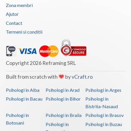
Zona membri
Ajutor
Contact
Termeni si conditii
Copyright 2026 Reframing SRL
Built from scratch with
by
vCraft.ro
Psihologi in Alba
Psihologi in Arad
Psihologi in Arges
Psihologi in Bacau
Psihologi in Bihor
Psihologi in
Bistrita-Nasaud
Psihologi in
Psihologi in Braila
Psihologi in Brasov
Botosani
Psihologi in
Psihologi in Buzau