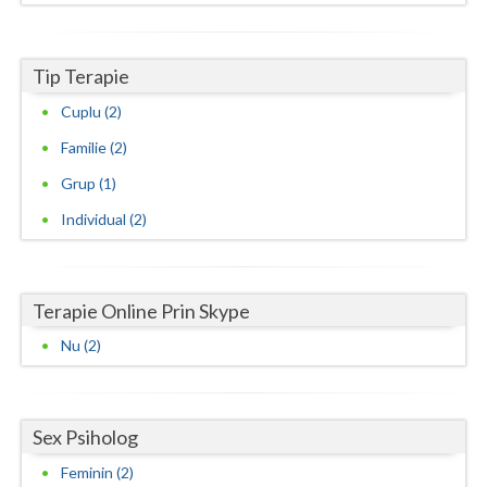
Vaslui
Tip Terapie
Vrancea
Cuplu (2)
Familie (2)
Grup (1)
Individual (2)
Terapie Online Prin Skype
Nu (2)
Sex Psiholog
Feminin (2)