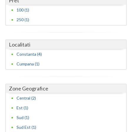
Pret
Vaslui
100 (1)
250 (1)
Vrancea
Localitati
Constanta (4)
Cumpana (1)
Zone Geografice
Central (2)
Est (1)
Sud (1)
Sud Est (1)