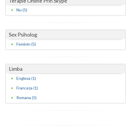
Terapie Online Prin Skype
Nu (5)
Sex Psiholog
Feminin (5)
Limba
Engleza (1)
Franceza (1)
Romana (5)