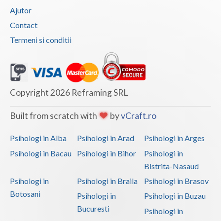
Ajutor
Contact
Termeni si conditii
Copyright 2026 Reframing SRL
Built from scratch with
by
vCraft.ro
Psihologi in Alba
Psihologi in Arad
Psihologi in Arges
Psihologi in Bacau
Psihologi in Bihor
Psihologi in
Bistrita-Nasaud
Psihologi in
Psihologi in Braila
Psihologi in Brasov
Botosani
Psihologi in
Psihologi in Buzau
Bucuresti
Psihologi in