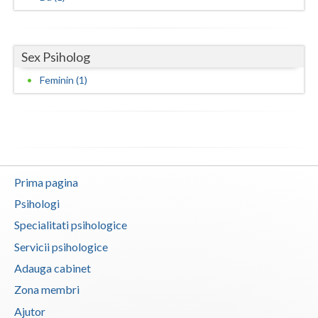
Vaslui
Vrancea
Sex Psiholog
Feminin (1)
Prima pagina
Psihologi
Specialitati psihologice
Servicii psihologice
Adauga cabinet
Zona membri
Ajutor