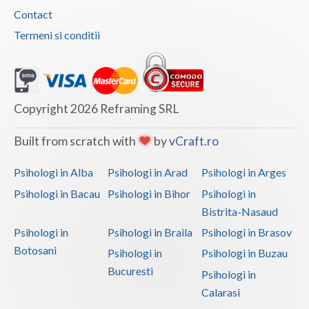
Contact
Termeni si conditii
Copyright 2026 Reframing SRL
Built from scratch with
by
vCraft.ro
Psihologi in Alba
Psihologi in Arad
Psihologi in Arges
Psihologi in Bacau
Psihologi in Bihor
Psihologi in
Bistrita-Nasaud
Psihologi in
Psihologi in Braila
Psihologi in Brasov
Botosani
Psihologi in
Psihologi in Buzau
Bucuresti
Psihologi in
Calarasi