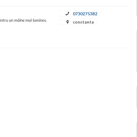
0730275382
pentru un mâine mai luminos.
constanta