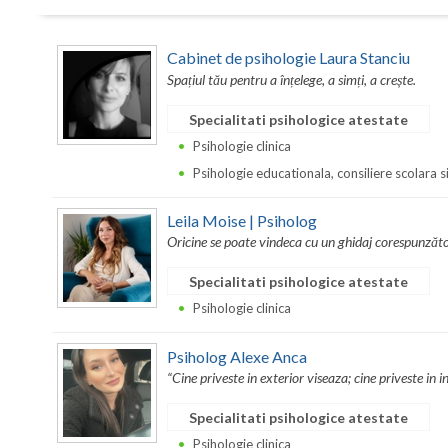
Cabinet de psihologie Laura Stanciu
Spațiul tău pentru a înțelege, a simți, a crește.
Specialitati psihologice atestate
Psihologie clinica
Psihologie educationala, consiliere scolara s
Leila Moise | Psiholog
Oricine se poate vindeca cu un ghidaj corespunzăto
Specialitati psihologice atestate
Psihologie clinica
Psiholog Alexe Anca
“Cine priveste in exterior viseaza; cine priveste in i
Specialitati psihologice atestate
Psihologie clinica