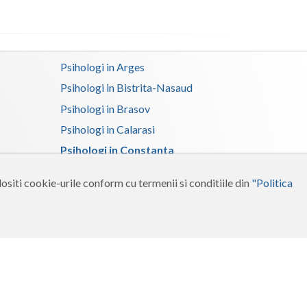
Psihologi in Arges
Psihologi in Bistrita-Nasaud
Psihologi in Brasov
Psihologi in Calarasi
Psihologi in Constanta
Psihologi in Dolj
ositi cookie-urile conform cu termenii si conditiile din
"Politica
Psihologi in Gorj
Psihologi in Ialomita
Psihologi in Maramures
Psihologi in Neamt
Psihologi in Salaj
Psihologi in Suceava