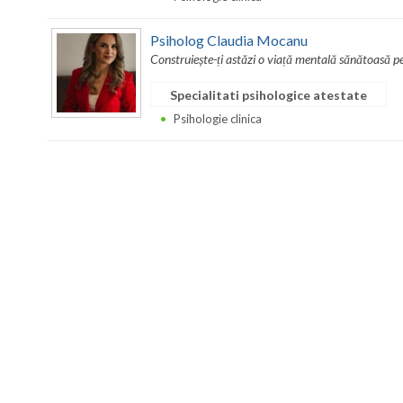
Psiholog Claudia Mocanu
Construiește-ți astăzi o viață mentală sănătoasă 
Specialitati psihologice atestate
Psihologie clinica