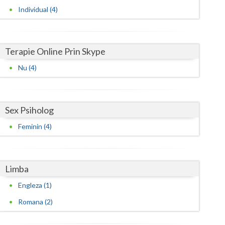
Individual (4)
Terapie Online Prin Skype
Nu (4)
Sex Psiholog
Feminin (4)
Limba
Engleza (1)
Romana (2)