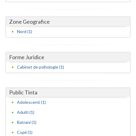
Dolj
Galati
Zone Geografice
Giurgiu
Nord (1)
Gorj
Harghita
Forme Juridice
Hunedoara
Cabinet de psihologie (1)
Ialomita
Iasi
Public Tinta
Ilfov
Adolescenti (1)
Maramures
Adulti (1)
Batrani (1)
Mehedinti
Copii (1)
Mures