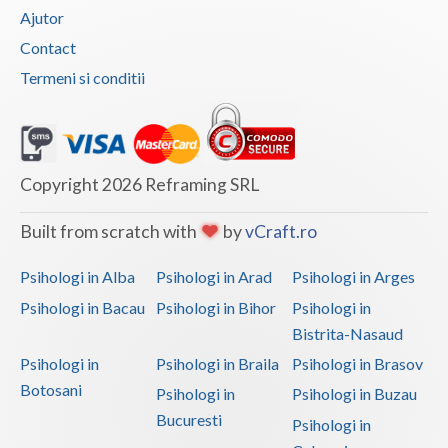
Ajutor
Contact
Termeni si conditii
Copyright 2026 Reframing SRL
Built from scratch with
by
vCraft.ro
Psihologi in Alba
Psihologi in Arad
Psihologi in Arges
Psihologi in Bacau
Psihologi in Bihor
Psihologi in
Bistrita-Nasaud
Psihologi in
Psihologi in Braila
Psihologi in Brasov
Botosani
Psihologi in
Psihologi in Buzau
Bucuresti
Psihologi in