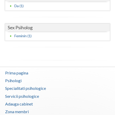
Da (1)
Vaslui
Vrancea
Sex Psiholog
Feminin (1)
Prima pagina
Psihologi
Specialitati psihologice
Servicii psihologice
Adauga cabinet
Zona membri