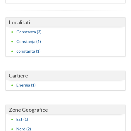
Vaslui
Vrancea
Localitati
Constanta (3)
Constanța (1)
constanta (1)
Cartiere
Energia (1)
Zone Geografice
Est (1)
Nord (2)