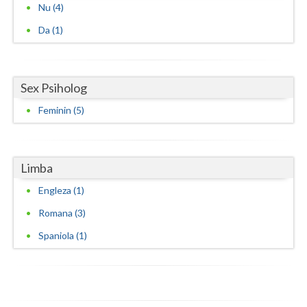
Nu (4)
Da (1)
Sex Psiholog
Feminin (5)
Limba
Engleza (1)
Romana (3)
Spaniola (1)