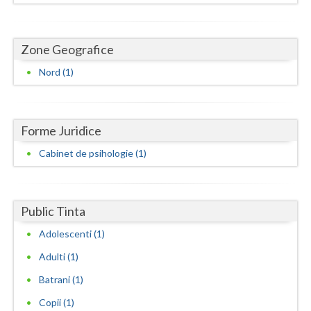
Dolj
Galati
Zone Geografice
Giurgiu
Nord (1)
Gorj
Harghita
Forme Juridice
Hunedoara
Cabinet de psihologie (1)
Ialomita
Iasi
Public Tinta
Ilfov
Adolescenti (1)
Maramures
Adulti (1)
Batrani (1)
Mehedinti
Copii (1)
Mures