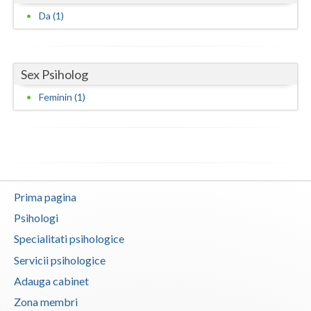
Da (1)
Vaslui
Vrancea
Sex Psiholog
Feminin (1)
Prima pagina
Psihologi
Specialitati psihologice
Servicii psihologice
Adauga cabinet
Zona membri