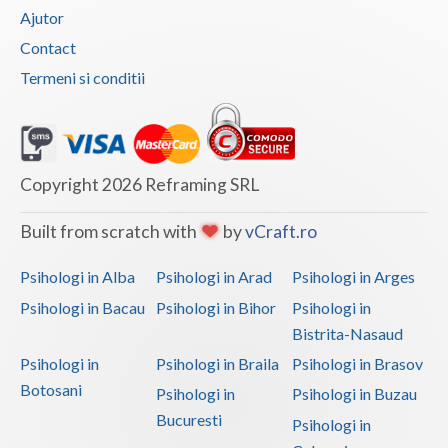
Ajutor
Contact
Termeni si conditii
Copyright 2026 Reframing SRL
Built from scratch with
by
vCraft.ro
Psihologi in Alba
Psihologi in Arad
Psihologi in Arges
Psihologi in Bacau
Psihologi in Bihor
Psihologi in
Bistrita-Nasaud
Psihologi in
Psihologi in Braila
Psihologi in Brasov
Botosani
Psihologi in
Psihologi in Buzau
Bucuresti
Psihologi in