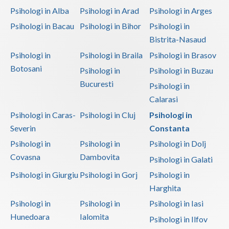
Psihologi in Alba
Psihologi in Arad
Psihologi in Arges
Psihologi in Bacau
Psihologi in Bihor
Psihologi in
Bistrita-Nasaud
Psihologi in
Psihologi in Braila
Psihologi in Brasov
Botosani
Psihologi in
Psihologi in Buzau
Bucuresti
Psihologi in
Calarasi
Psihologi in Caras-
Psihologi in Cluj
Psihologi in
Severin
Constanta
Psihologi in
Psihologi in
Psihologi in Dolj
Covasna
Dambovita
Psihologi in Galati
Psihologi in Giurgiu
Psihologi in Gorj
Psihologi in
Harghita
Psihologi in
Psihologi in
Psihologi in Iasi
Hunedoara
Ialomita
Psihologi in Ilfov