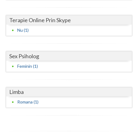
Vaslui
Terapie Online Prin Skype
Vrancea
Nu (1)
Sex Psiholog
Feminin (1)
Limba
Romana (1)