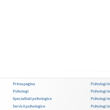
Prima pagina
Psihologi i
Psihologi
Psihologi i
Specialitati psihologice
Psihologi i
Servicii psihologice
Psihologi i