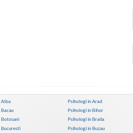
n Alba
Psihologi in Arad
n Bacau
Psihologi in Bihor
n Botosani
Psihologi in Braila
n Bucuresti
Psihologi in Buzau