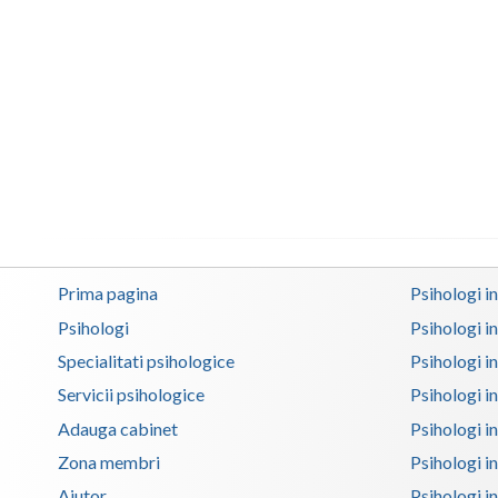
Prima pagina
Psihologi i
Psihologi
Psihologi i
Specialitati psihologice
Psihologi i
Servicii psihologice
Psihologi i
Adauga cabinet
Psihologi i
Zona membri
Psihologi i
Ajutor
Psihologi in